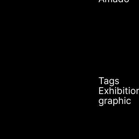
Tags
Exhibitio
graphic